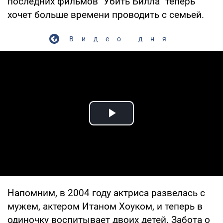
последних фильмов "Убить Билла" теперь
хочет больше времени проводить с семьей.
Видео дня
Play Video
Напомним, в 2004 году актриса развелась с
мужем, актером Итаном Хоуком, и теперь в
одиночку воспитывает двоих детей. Забота о