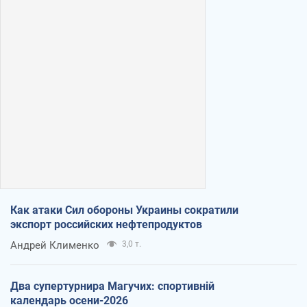
Как атаки Сил обороны Украины сократили
экспорт российских нефтепродуктов
Андрей Клименко
3,0 т.
Два супертурнира Магучих: спортивній
календарь осени-2026