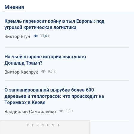
Мнения
Кремль переносит войну в тыл Европы: под
угрозой критическая логистика
Виктор Ягун
11,4 т.
На чьей стороне истории выступает
Дональд Трамп?
Виктор Каспрук
9,6 т.
О запланированной вырубке более 600
деревьев и теплотрассе: что происходит на
Теремках в Киеве
Владислав Самойленко
1,0 т.