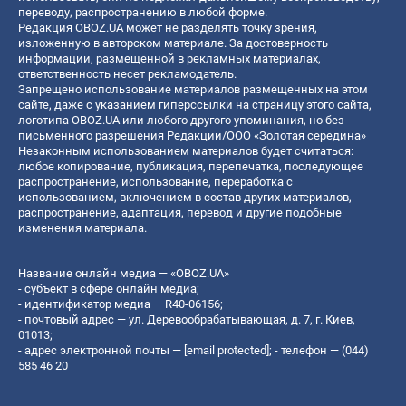
переводу, распространению в любой форме.
Редакция OBOZ.UA может не разделять точку зрения,
изложенную в авторском материале. За достоверность
информации, размещенной в рекламных материалах,
ответственность несет рекламодатель.
Запрещено использование материалов размещенных на этом
сайте, даже с указанием гиперссылки на страницу этого сайта,
логотипа OBOZ.UA или любого другого упоминания, но без
письменного разрешения Редакции/ООО «Золотая середина»
Незаконным использованием материалов будет считаться:
любое копирование, публикация, перепечатка, последующее
распространение, использование, переработка с
использованием, включением в состав других материалов,
распространение, адаптация, перевод и другие подобные
изменения материала.
Название онлайн медиа — «OBOZ.UA»
- субъект в сфере онлайн медиа;
- идентификатор медиа — R40-06156;
- почтовый адрес — ул. Деревообрабатывающая, д. 7, г. Киев,
01013;
- адрес электронной почты —
[email protected]
; - телефон — (044)
585 46 20