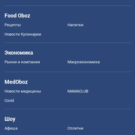
Food Oboz
Рецепты
Напитки
Новости Кулинарии
Экономика
Рынки и компании
Mакроэкономика
MedOboz
Новости медицины
MAMACLUB
Covid
Шоу
Афиша
Сплетни