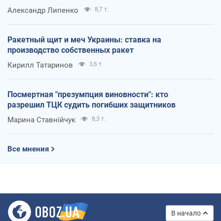
Александр Липенко
8,7 т.
Ракетный щит и меч Украины: ставка на
производство собственных ракет
Кирилл Татаринов
3,6 т.
Посмертная "презумпция виновности": кто
разрешил ТЦК судить погибших защитников
Марина Ставнійчук
8,3 т.
Все мнения
В начало