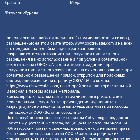
Красота
Мода
Женский Журнал
Использование любых материалов (в том числе фото- и видео-),
размещенных на этом сайте
https://www.obozrevatel.com
и на всех
его поддоменах, в любом виде строго запрещено.
Разрешается использование при получении письменного
разрешения на их использование и при условии обязательной
ссылки на сайт OBOZ.UA, а для интернет-изданий - при
получении письменного разрешения на их использование и при
обязательном размещении прямой, открытой для поисковых
систем, гиперссылки на страницу OBOZ.UA по ссылке
https://www.obozrevatel.com
, на которой размещен оригинальный
материал в первом абзаце материала.
Все материалы на этом сайте, в том числе интервью, статьи,
исследования – служебные произведения журналистов
редакции, исключительные имущественные права на которые
принадлежат ООО «Золотая середина».
На все опубликованные фотоматериалы Getty Images редакция
имеет имущественные права, защищаемые законом Украины
«Об авторских правах и смежных правах», никто не имеет права
без письменного разрешения ООО «Золотая середина» их
использовать, они не подлежат дальнейшему воспроизводству,