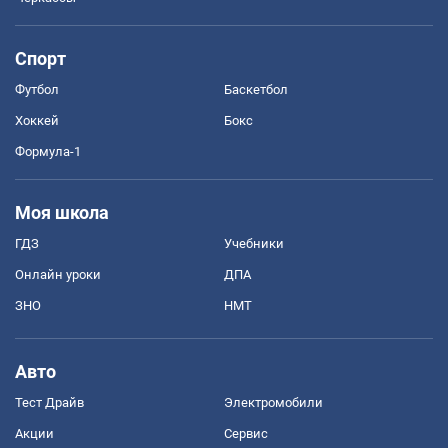
Спорт
Футбол
Баскетбол
Хоккей
Бокс
Формула-1
Моя школа
ГДЗ
Учебники
Онлайн уроки
ДПА
ЗНО
НМТ
Авто
Тест Драйв
Электромобили
Акции
Сервис