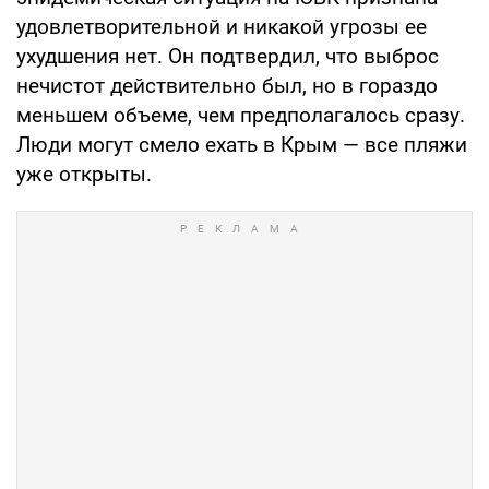
удов­летворительной и никакой угрозы ее
ухудшения нет. Он подтвердил, что выброс
нечис­тот действитель­но был, но в го­раздо
меньшем объеме, чем предполагалось сразу.
Люди могут смело ехать в Крым — все пляжи
уже открыты.