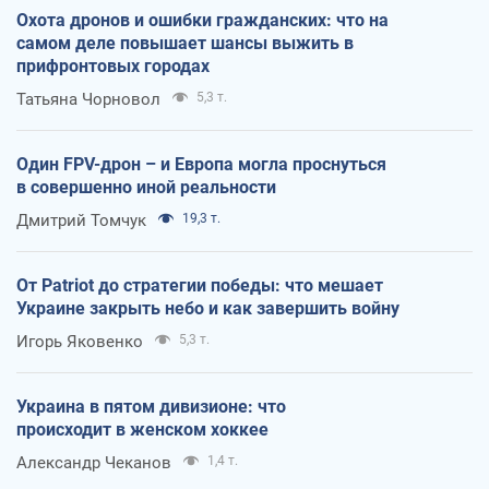
Охота дронов и ошибки гражданских: что на
самом деле повышает шансы выжить в
прифронтовых городах
Татьяна Чорновол
5,3 т.
Один FPV-дрон – и Европа могла проснуться
в совершенно иной реальности
Дмитрий Томчук
19,3 т.
От Patriot до стратегии победы: что мешает
Украине закрыть небо и как завершить войну
Игорь Яковенко
5,3 т.
Украина в пятом дивизионе: что
происходит в женском хоккее
Александр Чеканов
1,4 т.