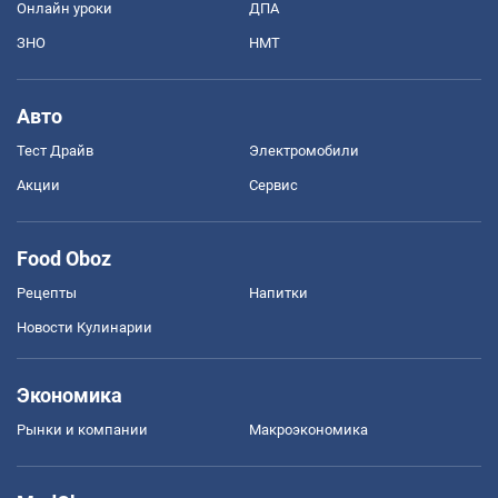
Онлайн уроки
ДПА
ЗНО
НМТ
Авто
Тест Драйв
Электромобили
Акции
Сервис
Food Oboz
Рецепты
Напитки
Новости Кулинарии
Экономика
Рынки и компании
Mакроэкономика