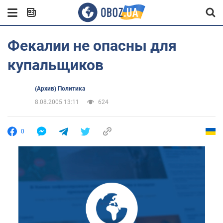
Фекалии не опасны для
купальщиков
(Архив) Политика
8.08.2005 13:11
624
0