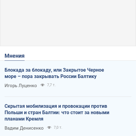
Мнения
Блокада за блокаду, или Закрытое Черное
море – пора закрывать России Балтику
Игорь Луценко
7,7 т.
Скрытая мобилизация и провокации против
Польши и стран Балтии: что стоит за новыми
планами Кремля
Вадим Денисенко
7,0 т.