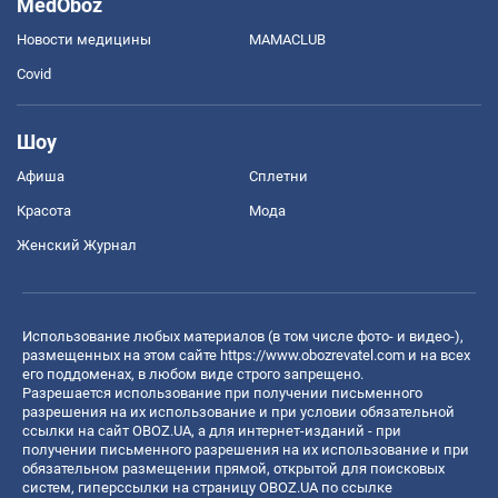
MedOboz
Новости медицины
MAMACLUB
Covid
Шоу
Афиша
Сплетни
Красота
Мода
Женский Журнал
Использование любых материалов (в том числе фото- и видео-),
размещенных на этом сайте
https://www.obozrevatel.com
и на всех
его поддоменах, в любом виде строго запрещено.
Разрешается использование при получении письменного
разрешения на их использование и при условии обязательной
ссылки на сайт OBOZ.UA, а для интернет-изданий - при
получении письменного разрешения на их использование и при
обязательном размещении прямой, открытой для поисковых
систем, гиперссылки на страницу OBOZ.UA по ссылке