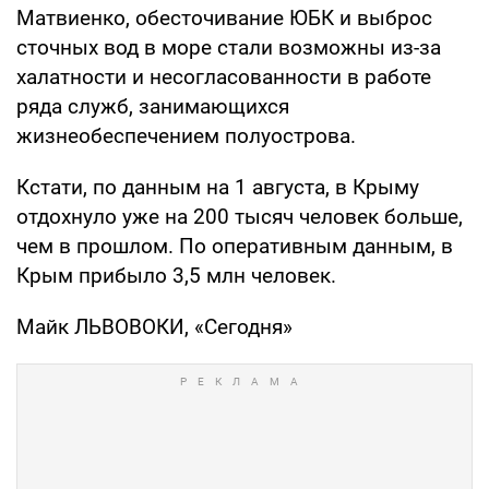
Матви­енко, обесточивание ЮБК и выброс
сточных вод в море стали возможны из-за
халат­ности и несогласованности в работе
ряда служб, занима­ющихся
жизнеобеспечением полуострова.
Кстати, по данным на 1 ав­густа, в Крыму
отдохнуло уже на 200 тысяч человек больше,
чем в прошлом. По оператив­ным данным, в
Крым прибыло 3,5 млн человек.
Майк ЛЬВОВОКИ, «Сегодня»