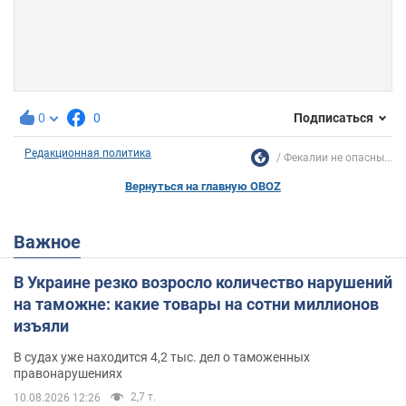
0
0
Подписаться
Редакционная политика
Фекалии не опасны...
Вернуться на главную OBOZ
Важное
В Украине резко возросло количество нарушений
на таможне: какие товары на сотни миллионов
изъяли
В судах уже находится 4,2 тыс. дел о таможенных
правонарушениях
2,7 т.
10.08.2026 12:26