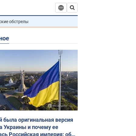
ские обстрелы
ное
й была оригинальная версия
а Украины и почему ее
ась Российская империя: об