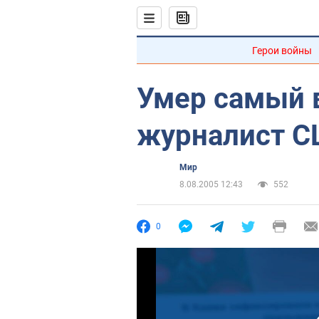
Герои войны
Умер самый 
журналист 
Мир
8.08.2005 12:43
552
0