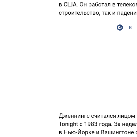
в США. Он работал в телеко
строительство, так и паден
В
Дженнингс считался лицом 
Tonight с 1983 года. За нед
в Нью-Йорке и Вашингтоне о