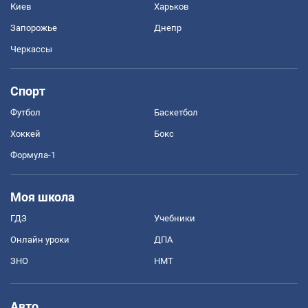
Киев
Харьков
Запорожье
Днепр
Черкассы
Спорт
Футбол
Баскетбол
Хоккей
Бокс
Формула-1
Моя школа
ГДЗ
Учебники
Онлайн уроки
ДПА
ЗНО
НМТ
Авто