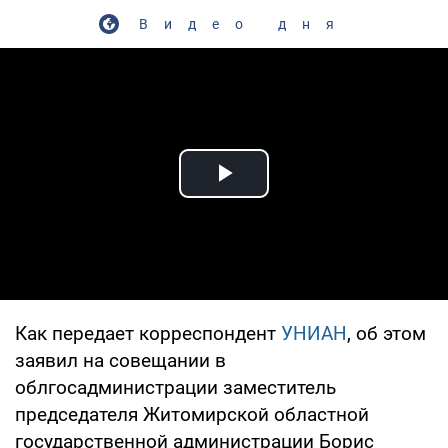
Видео дня
Play Video
Как передает корреспондент
УНИАН
, об этом
заявил на совещании в
облгосадминистрации заместитель
председателя Житомирской областной
государственной администрации Борис