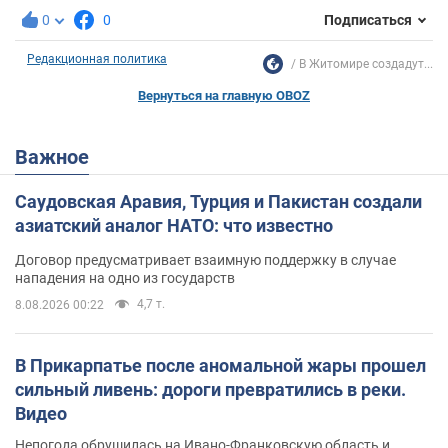
0
0
Подписаться
Редакционная политика
В Житомире создадут...
Вернуться на главную OBOZ
Важное
Саудовская Аравия, Турция и Пакистан создали
азиатский аналог НАТО: что известно
Договор предусматривает взаимную поддержку в случае
нападения на одно из государств
4,7 т.
8.08.2026 00:22
В Прикарпатье после аномальной жары прошел
сильный ливень: дороги превратились в реки.
Видео
Непогода обрушилась на Ивано-Франковскую область и