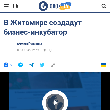
В Житомире создадут
бизнес-инкубатор
(Архив) Политика
8.08.2005 12:42
1,3 т.
0