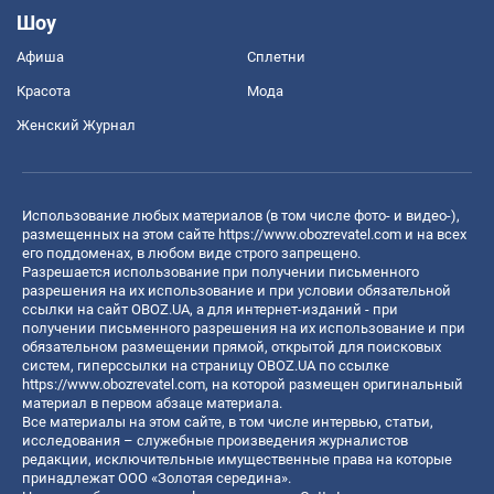
Шоу
Афиша
Сплетни
Красота
Мода
Женский Журнал
Использование любых материалов (в том числе фото- и видео-),
размещенных на этом сайте
https://www.obozrevatel.com
и на всех
его поддоменах, в любом виде строго запрещено.
Разрешается использование при получении письменного
разрешения на их использование и при условии обязательной
ссылки на сайт OBOZ.UA, а для интернет-изданий - при
получении письменного разрешения на их использование и при
обязательном размещении прямой, открытой для поисковых
систем, гиперссылки на страницу OBOZ.UA по ссылке
https://www.obozrevatel.com
, на которой размещен оригинальный
материал в первом абзаце материала.
Все материалы на этом сайте, в том числе интервью, статьи,
исследования – служебные произведения журналистов
редакции, исключительные имущественные права на которые
принадлежат ООО «Золотая середина».