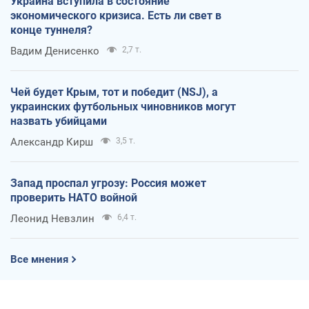
Украина вступила в состояние
экономического кризиса. Есть ли свет в
конце туннеля?
Вадим Денисенко
2,7 т.
Чей будет Крым, тот и победит (NSJ), а
украинских футбольных чиновников могут
назвать убийцами
Александр Кирш
3,5 т.
Запад проспал угрозу: Россия может
проверить НАТО войной
Леонид Невзлин
6,4 т.
Все мнения