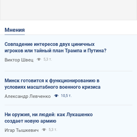
Мнения
Совпадение интересов двух циничных
игроков или тайный план Трампа и Путина?
Виктор Швец
5,3 т.
Минск готовится к функционированию в
условиях масштабного военного кризиса
Александр Левченко
10,5 т.
Ни оружия, ни людей: как Лукашенко
создает новую армию
Игар Тышкевич
5,3 т.