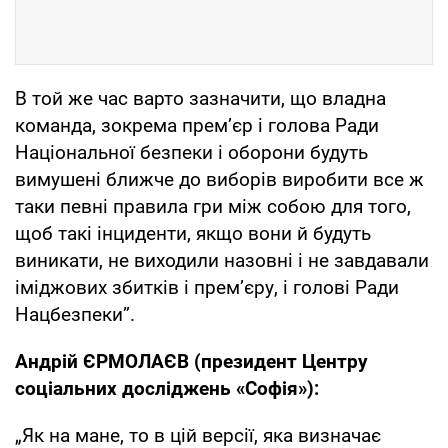
В той же час варто зазначити, що владна
команда, зокрема прем’єр і голова Ради
Національної безпеки і оборони будуть
вимушені ближче до виборів виробити все ж
таки певні правила гри між собою для того,
щоб такі інциденти, якщо вони й будуть
виникати, не виходили назовні і не завдавали
іміджових збитків і прем’єру, і голові Ради
Нацбезпеки”.
Андрій ЄРМОЛАЄВ (президент Центру
соціальних досліджень «Софія»):
„Як на мане, то в цій версії, яка визначає