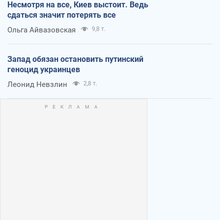
Несмотря на все, Киев выстоит. Ведь
сдаться значит потерять все
Ольга Айвазовская
9,8 т.
Запад обязан остановить путинский
геноцид украинцев
Леонид Невзлин
2,8 т.