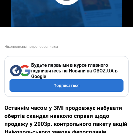
Play Video
Будьте первыми в курсе главного –
подпишитесь на Новини на OBOZ.UA в
Google
Подписаться
Останнім часом у ЗМІ продовжує набувати
обертів скандал навколо справи щодо
продажу у 2003р. контрольного пакету акцій
Ннікопольського заводу феросплавів