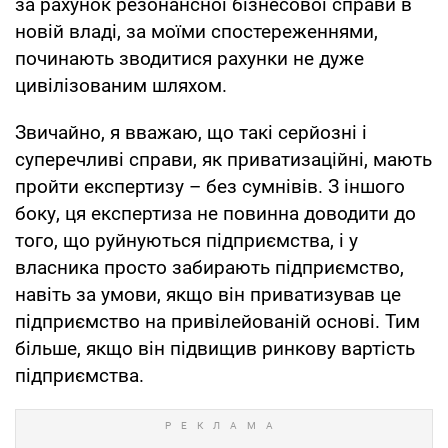
за рахунок резонансної бізнесової справи в
новій владі, за моїми спостереженнями,
починають зводитися рахунки не дуже
цивілізованим шляхом.
Звичайно, я вважаю, що такі серйозні і
суперечливі справи, як приватизаційні, мають
пройти експертизу – без сумнівів. З іншого
боку, ця експертиза не повинна доводити до
того, що руйнуються підприємства, і у
власника просто забирають підприємство,
навіть за умови, якщо він приватизував це
підприємство на привілейованій основі. Тим
більше, якщо він підвищив ринкову вартість
підприємства.