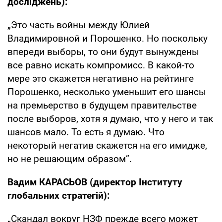
досліджень):
„Это часть войны между Юлией
Владимировной и Порошенко. Но поскольку
впереди выборы, то они будут вынуждены
все равно искать компромисс. В какой-то
мере это скажется негативно на рейтинге
Порошенко, несколько уменьшит его шансы
на премьерство в будущем правительстве
после выборов, хотя я думаю, что у него и так
шансов мало. То есть я думаю. Что
некоторый негатив скажется на его имидже,
но не решающим образом”.
Вадим КАРАСЬОВ (директор Інституту
глобальних стратегій):
„Скандал вокруг НЗФ прежде всего может