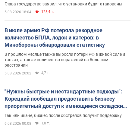
Глава государства заявил, что установки будут атакованы
128,4 т.
5.08.2026 18:04
В июле армия РФ потеряла рекордное
количество БПЛА, лодок и катеров: в
Минобороны обнародовали статистику
В прошлом месяце также выросли потери РФ в живой силе и
танках, а также количество поражений на большом
расстоянии
4,7 т.
5.08.2026 20:02
"Нужны быстрые и нестандартные подходы":
Корецкий пообещал предоставить бизнесу
приоритетный доступ к имеющимся складским
помещениям
Так или иначе, бизнес после обстрелов получит поддержку
1,0 т.
6.08.2026 00:08