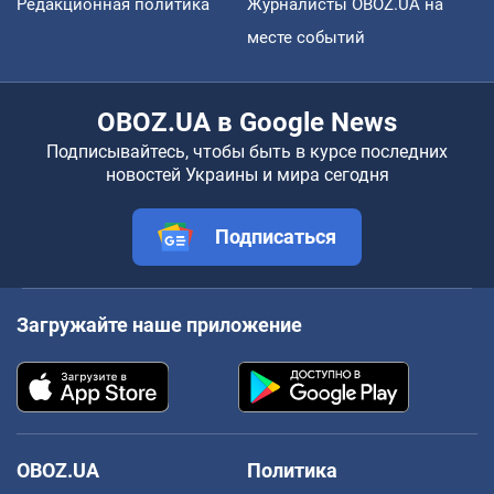
Редакционная политика
Журналисты OBOZ.UA на
месте событий
OBOZ.UA в Google News
Подписывайтесь, чтобы быть в курсе последних
новостей Украины и мира сегодня
Подписаться
Загружайте наше приложение
OBOZ.UA
Политика