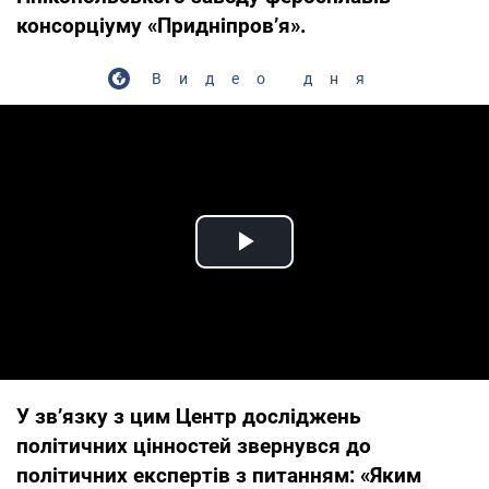
консорціуму «Придніпров’я».
Видео дня
Play Video
У зв’язку з цим Центр досліджень
політичних цінностей звернувся до
політичних експертів з питанням: «Яким