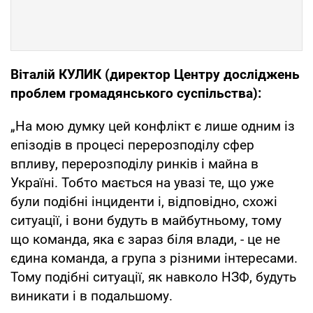
Віталій КУЛИК (директор Центру досліджень
проблем громадянського суспільства):
„На мою думку цей конфлікт є лише одним із
епізодів в процесі перерозподілу сфер
впливу, перерозподілу ринків і майна в
Україні. Тобто мається на увазі те, що уже
були подібні інциденти і, відповідно, схожі
ситуації, і вони будуть в майбутньому, тому
що команда, яка є зараз біля влади, - це не
єдина команда, а група з різними інтересами.
Тому подібні ситуації, як навколо НЗФ, будуть
виникати і в подальшому.