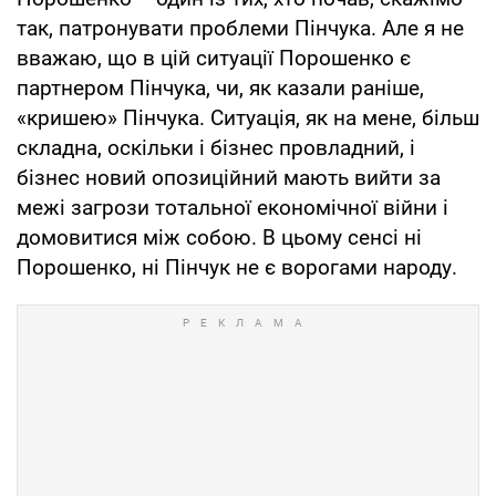
так, патронувати проблеми Пінчука. Але я не
вважаю, що в цій ситуації Порошенко є
партнером Пінчука, чи, як казали раніше,
«кришею» Пінчука. Ситуація, як на мене, більш
складна, оскільки і бізнес провладний, і
бізнес новий опозиційний мають вийти за
межі загрози тотальної економічної війни і
домовитися між собою. В цьому сенсі ні
Порошенко, ні Пінчук не є ворогами народу.