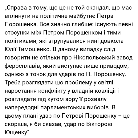
„Справа в тому, що це не той скандал, що має
вплинути на політичне майбутнє Петра
Порошенка. Все значно глибше: існують певні
стосунки між Петром Порошенком і тими
політиками, які згрупувалися нині довкола
Юлії Тимошенко. В даному випадку слід
говорити не стільки про Нікопольський завод
феросплавів, який виступає лише приводом,
однією з точок для ударів по П. Порошенку.
Треба розглядати цю проблему у світлі
наростання конфлікту у владній коаліції і
розглядати під кутом зору її розвалу
напередодні парламентських виборів. В
цьому плані удар по Петрові Порошенку – це
скоріше, я би сказав, удар по Вікторові
Ющенку”.