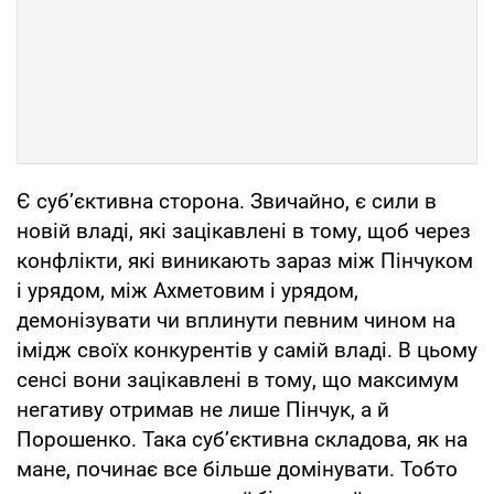
Є суб’єктивна сторона. Звичайно, є сили в
новій владі, які зацікавлені в тому, щоб через
конфлікти, які виникають зараз між Пінчуком
і урядом, між Ахметовим і урядом,
демонізувати чи вплинути певним чином на
імідж своїх конкурентів у самій владі. В цьому
сенсі вони зацікавлені в тому, що максимум
негативу отримав не лише Пінчук, а й
Порошенко. Така суб’єктивна складова, як на
мане, починає все більше домінувати. Тобто