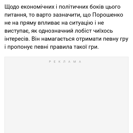
Щодо економічних і політичних боків цього
питання, то варто зазначити, що Порошенко
не на пряму впливає на ситуацію і не
виступає, як однозначний лобіст чиїхось
інтересів. Він намагається отримати певну гру
і пропонує певні правила такої гри.