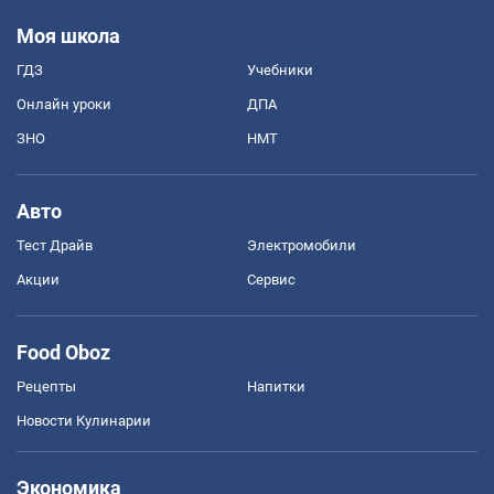
Моя школа
ГДЗ
Учебники
Онлайн уроки
ДПА
ЗНО
НМТ
Авто
Тест Драйв
Электромобили
Акции
Сервис
Food Oboz
Рецепты
Напитки
Новости Кулинарии
Экономика