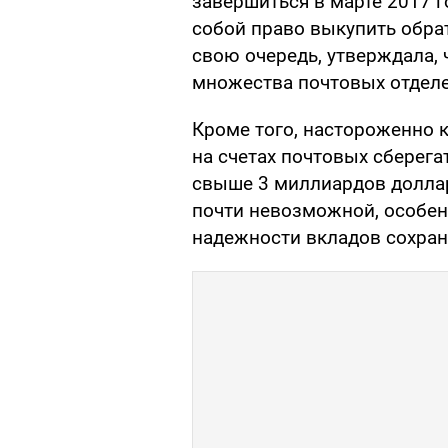
завершиться в марте 2017 г
собой право выкупить обра
свою очередь, утверждала,
множества почтовых отделе
Кроме того, настороженно к
на счетах почтовых сберега
свыше 3 миллиардов доллар
почти невозможной, особен
надежности вкладов сохран