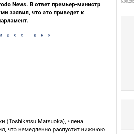
6.08.20
odo News. В ответ премьер-министр
и заявил, что это приведет к
арламент.
идео дня
 (Toshikatsu Matsuoka), члена
ил, что немедленно распустит нижнюю