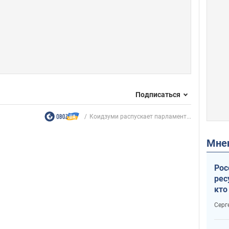
Подписаться
Коидзуми распускает парламент...
Мн
Рос
рес
кто
дик
Серг