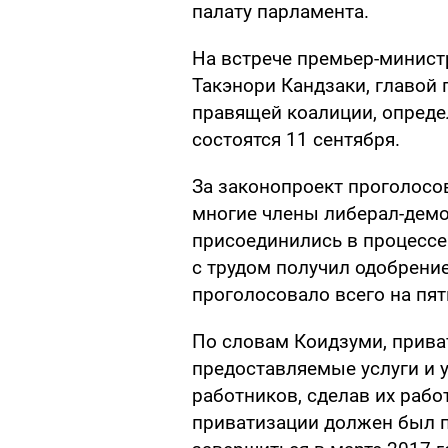
палату парламента.
На встрече премьер-минис
Такэнори Кандзаки, главой 
правящей коалиции, опреде
состоятся 11 сентября.
За законопроект проголосова
многие члены либерал-демо
присоединились в процессе
с трудом получил одобрение
проголосовало всего на пят
По словам Коидзуми, прив
предоставляемые услуги и
работников, сделав их раб
приватизации должен был пр