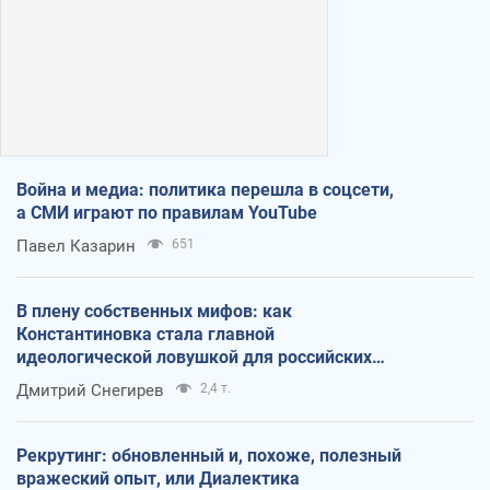
Война и медиа: политика перешла в соцсети,
а СМИ играют по правилам YouTube
Павел Казарин
651
В плену собственных мифов: как
Константиновка стала главной
идеологической ловушкой для российских
оккупантов
Дмитрий Снегирев
2,4 т.
Рекрутинг: обновленный и, похоже, полезный
вражеский опыт, или Диалектика