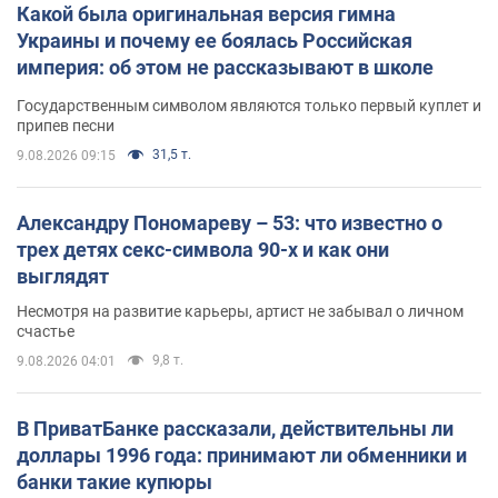
Какой была оригинальная версия гимна
Украины и почему ее боялась Российская
империя: об этом не рассказывают в школе
Государственным символом являются только первый куплет и
припев песни
31,5 т.
9.08.2026 09:15
Александру Пономареву – 53: что известно о
трех детях секс-символа 90-х и как они
выглядят
Несмотря на развитие карьеры, артист не забывал о личном
счастье
9,8 т.
9.08.2026 04:01
В ПриватБанке рассказали, действительны ли
доллары 1996 года: принимают ли обменники и
банки такие купюры