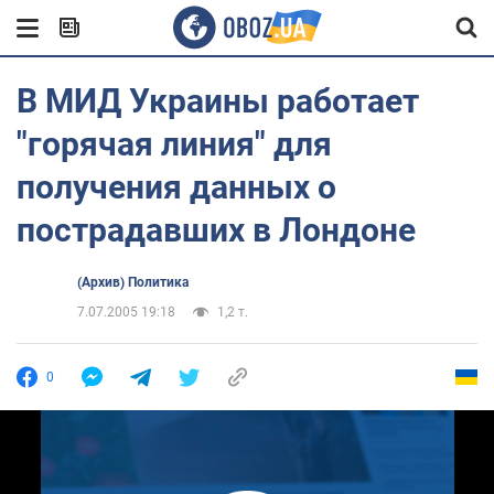
В МИД Украины работает
"горячая линия" для
получения данных о
пострадавших в Лондоне
(Архив) Политика
7.07.2005 19:18
1,2 т.
0