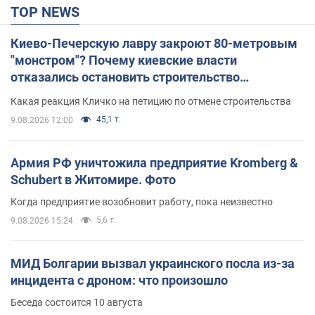
TOP NEWS
Киево-Печерскую лавру закроют 80-метровым
"монстром"? Почему киевские власти
отказались остановить строительство
небоскреба "московского верующего"
Какая реакция Кличко на петицию по отмене строительства
45,1 т.
9.08.2026 12:00
Армия РФ уничтожила предприятие Kromberg &
Schubert в Житомире. Фото
Когда предприятие возобновит работу, пока неизвестно
5,6 т.
9.08.2026 15:24
МИД Болгарии вызвал украинского посла из-за
инцидента с дроном: что произошло
Беседа состоится 10 августа