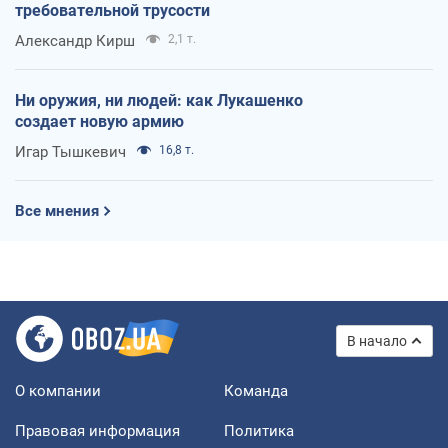
требовательной трусости
Александр Кирш
2,1 т.
Ни оружия, ни людей: как Лукашенко
создает новую армию
Игар Тышкевич
16,8 т.
Все мнения
В начало
О компании
Команда
Правовая информация
Политика