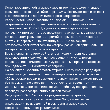
Использование любых материалов (в том числе фото- и видео-),
размещенных на этом сайте
https://www.obozrevatel.com
и на всех
его поддоменах, в любом виде строго запрещено.
Разрешается использование при получении письменного
разрешения на их использование и при условии обязательной
ссылки на сайт OBOZ.UA, а для интернет-изданий - при
получении письменного разрешения на их использование и при
обязательном размещении прямой, открытой для поисковых
систем, гиперссылки на страницу OBOZ.UA по ссылке
https://www.obozrevatel.com
, на которой размещен оригинальный
материал в первом абзаце материала.
Все материалы на этом сайте, в том числе интервью, статьи,
исследования – служебные произведения журналистов
редакции, исключительные имущественные права на которые
принадлежат ООО «Золотая середина».
На все опубликованные фотоматериалы Getty Images редакция
имеет имущественные права, защищаемые законом Украины
«Об авторских правах и смежных правах», никто не имеет права
без письменного разрешения ООО «Золотая середина» их
использовать, они не подлежат дальнейшему воспроизводству,
переводу, распространению в любой форме.
Редакция OBOZ.UA может не разделять точку зрения,
изложенную в авторском материале. За достоверность
информации, размещенной в рекламных материалах,
ответственность несет рекламодатель.