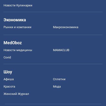
Новости Кулинарии
Экономика
Рынки и компании
Mакроэкономика
MedOboz
Новости медицины
MAMACLUB
Covid
Шоу
Афиша
Сплетни
Красота
Мода
Женский Журнал