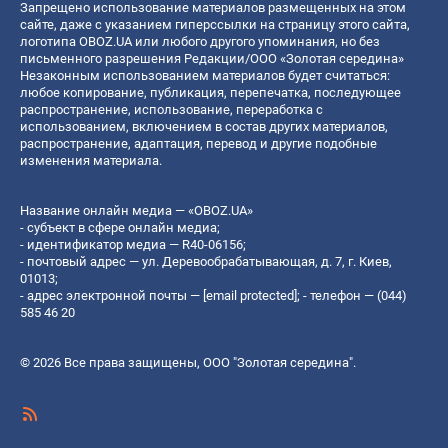
Запрещено использование материалов размещенных на этом
сайте, даже с указанием гиперссылки на страницу этого сайта,
логотипа OBOZ.UA или любого другого упоминания, но без
письменного разрешения Редакции/ООО «Золотая середина»
Незаконным использованием материалов будет считаться:
любое копирование, публикация, перепечатка, последующее
распространение, использование, переработка с
использованием, включением в состав других материалов,
распространение, адаптация, перевод и другие подобные
изменения материала.
Название онлайн медиа — «OBOZ.UA»
- субъект в сфере онлайн медиа;
- идентификатор медиа — R40-06156;
- почтовый адрес — ул. Деревообрабатывающая, д. 7, г. Киев,
01013;
- адрес электронной почты —
[email protected]
; - телефон — (044)
585 46 20
© 2026 Все права защищены, ООО "Золотая середина".