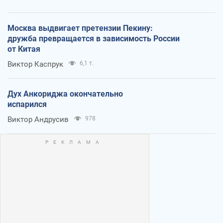
Москва выдвигает претензии Пекину:
дружба превращается в зависимость России
от Китая
Виктор Каспрук
6,1 т.
Дух Анкориджа окончательно
испарился
Виктор Андрусив
978