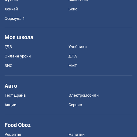
Хоккей
Бокс
Формула-1
Моя школа
ГДЗ
Учебники
Онлайн уроки
ДПА
ЗНО
НМТ
Авто
Тест Драйв
Электромобили
Акции
Сервис
Food Oboz
Рецепты
Напитки