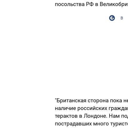
посольства РФ в Великобри
В
"Британская сторона пока н
наличие российских гражда
терактов в Лондоне. Нам по
пострадавших много туристо