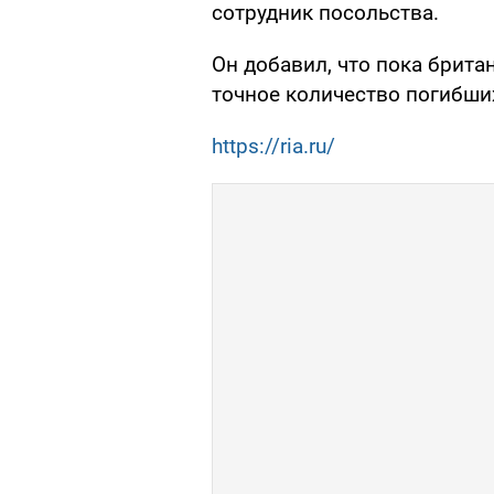
сотрудник посольства.
Он добавил, что пока брита
точное количество погибши
https://ria.ru/