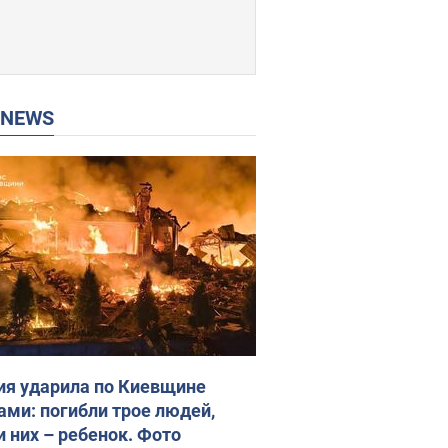
P NEWS
ия ударила по Киевщине
ами: погибли трое людей,
и них – ребенок. Фото