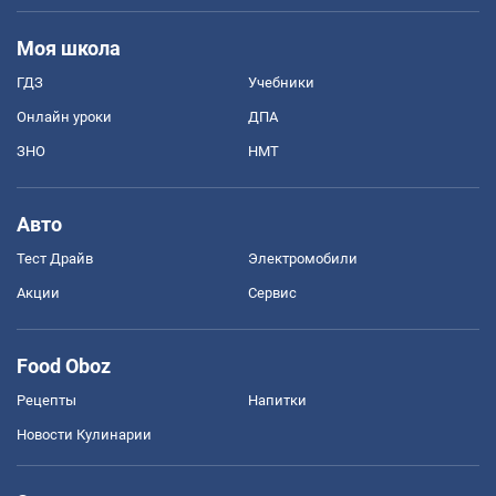
Моя школа
ГДЗ
Учебники
Онлайн уроки
ДПА
ЗНО
НМТ
Авто
Тест Драйв
Электромобили
Акции
Сервис
Food Oboz
Рецепты
Напитки
Новости Кулинарии