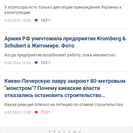
У агрессора есть только две опции принуждения Украины к
капитуляции
16,0 т.
9.08.2026 16:00
Армия РФ уничтожила предприятие Kromberg &
Schubert в Житомире. Фото
Когда предприятие возобновит работу, пока неизвестно
12,3 т.
9.08.2026 15:24
Киево-Печерскую лавру закроют 80-метровым
"монстром"? Почему киевские власти
отказались остановить строительство
небоскреба "московского верующего"
Какая реакция Кличко на петицию по отмене строительства
71,3 т.
9.08.2026 12:00