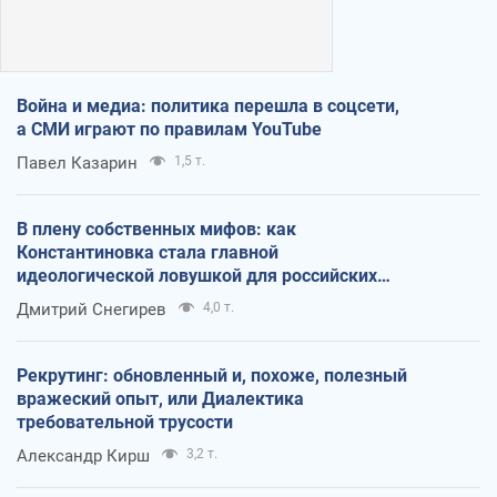
Война и медиа: политика перешла в соцсети,
а СМИ играют по правилам YouTube
Павел Казарин
1,5 т.
В плену собственных мифов: как
Константиновка стала главной
идеологической ловушкой для российских
оккупантов
Дмитрий Снегирев
4,0 т.
Рекрутинг: обновленный и, похоже, полезный
вражеский опыт, или Диалектика
требовательной трусости
Александр Кирш
3,2 т.