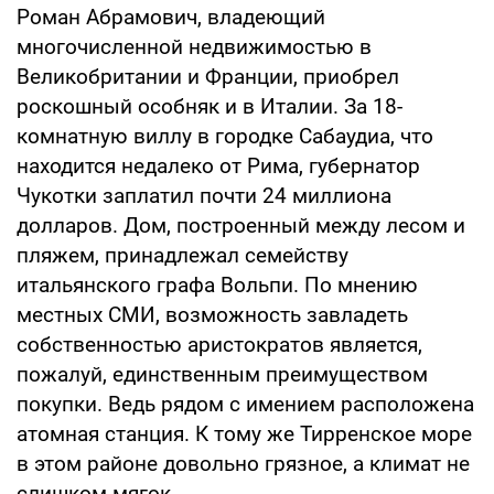
Роман Абрамович, владеющий
многочисленной недвижимостью в
Великобритании и Франции, приобрел
роскошный особняк и в Италии. За 18-
комнатную виллу в городке Сабаудиа, что
находится недалеко от Рима, губернатор
Чукотки заплатил почти 24 миллиона
долларов. Дом, построенный между лесом и
пляжем, принадлежал семейству
итальянского графа Вольпи. По мнению
местных СМИ, возможность завладеть
собственностью аристократов является,
пожалуй, единственным преимуществом
покупки. Ведь рядом с имением расположена
атомная станция. К тому же Тирренское море
в этом районе довольно грязное, а климат не
слишком мягок.