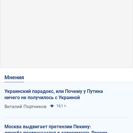
Мнения
Украинский парадокс, или Почему у Путина
ничего не получилось с Украиной
Виталий Портников
10,1 т.
Москва выдвигает претензии Пекину:
дружба превращается в зависимость России