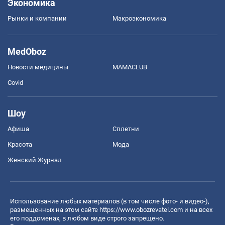
Экономика
Рынки и компании
Mакроэкономика
MedOboz
Новости медицины
MAMACLUB
Covid
Шоу
Афиша
Сплетни
Красота
Мода
Женский Журнал
Использование любых материалов (в том числе фото- и видео-),
размещенных на этом сайте
https://www.obozrevatel.com
и на всех
его поддоменах, в любом виде строго запрещено.