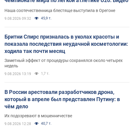
чемпионате мира по легкой атлетике U20. Видео
Наша соотечественница блестяще выступила в Орегоне
45,9 т.
9.08.2026 09:32
Бритни Спирс призналась в уколах красоты и
показала последствия неудачной косметологии:
ходила так почти месяц
Заметный эффект от процедуры сохранялся около четырех
недель
1,7 т.
9.08.2026 13:19
В России арестовали разработчиков дрона,
который в апреле был представлен Путину: в
чём дело
Их подозревают в мошенничестве
40,7 т.
9.08.2026 12:28