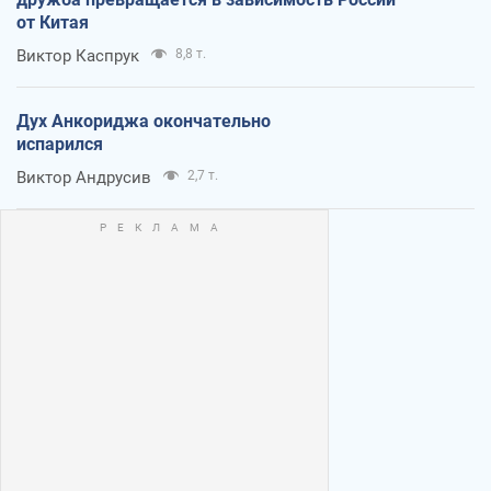
от Китая
Виктор Каспрук
8,8 т.
Дух Анкориджа окончательно
испарился
Виктор Андрусив
2,7 т.