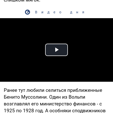
Видео дня
Play Video
Ранее тут любили селиться приближенные
Бенито Муссолини. Один из Вольпи
возглавлял его министерство финансов - с
1925 по 1928 год. А особняки сподвижников