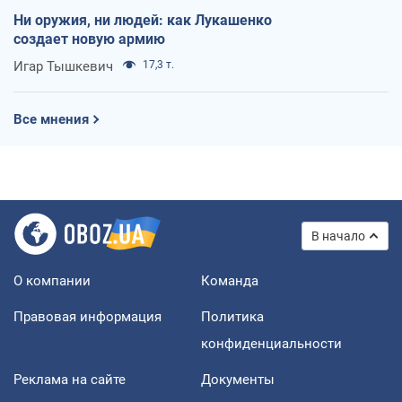
Ни оружия, ни людей: как Лукашенко
создает новую армию
Игар Тышкевич
17,3 т.
Все мнения
В начало
О компании
Команда
Правовая информация
Политика
конфиденциальности
Реклама на сайте
Документы