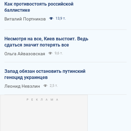
Как противостоять российской
баллистике
Виталий Портников
13,9 т.
Несмотря на все, Киев выстоит. Ведь
сдаться значит потерять все
Ольга Айвазовская
9,6 т.
Запад обязан остановить путинский
геноцид украинцев
Леонид Невзлин
2,5 т.