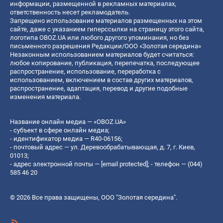
информации, размещенной в рекламных материалах,
ответственность несет рекламодатель.
Запрещено использование материалов размещенных на этом
сайте, даже с указанием гиперссылки на страницу этого сайта,
логотипа OBOZ.UA или любого другого упоминания, но без
письменного разрешения Редакции/ООО «Золотая середина»
Незаконным использованием материалов будет считаться:
любое копирование, публикация, перепечатка, последующее
распространение, использование, переработка с
использованием, включением в состав других материалов,
распространение, адаптация, перевод и другие подобные
изменения материала.
Название онлайн медиа — «OBOZ.UA»
- субъект в сфере онлайн медиа;
- идентификатор медиа — R40-06156;
- почтовый адрес — ул. Деревообрабатывающая, д. 7, г. Киев,
01013;
- адрес электронной почты —
[email protected]
; - телефон — (044)
585 46 20
© 2026 Все права защищены, ООО "Золотая середина".