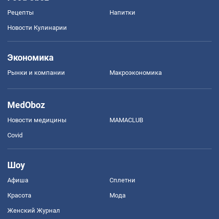
Рецепты
Напитки
Новости Кулинарии
Экономика
Рынки и компании
Mакроэкономика
MedOboz
Новости медицины
MAMACLUB
Covid
Шоу
Афиша
Сплетни
Красота
Мода
Женский Журнал