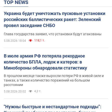
TOP NEWS
Украина будет уничтожать пусковые установки
российских баллистических ракет: Зеленский
провел заседание СНБО
Глава государства заявил, что установки будут атакованы
118,1 т.
5.08.2026 18:04
В июле армия РФ потеряла рекордное
количество БПЛА, лодок и катеров: в
Минобороны обнародовали статистику
В прошлом месяце также выросли потери РФ в живой силе и
танках, а также количество поражений на большом
расстоянии
4,3 т.
5.08.2026 20:02
"Нужны быстрые и нестандартные подходы":