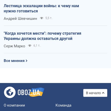
Лестница эскалации войны: к чему нам
нужно готовиться
Андрей Шевчишин
5,5 т.
"Когда хочется мести": почему стратегия
Украины должна оставаться другой
Серж Марко
6,1 т.
Все мнения
В начало
О компании
Команда