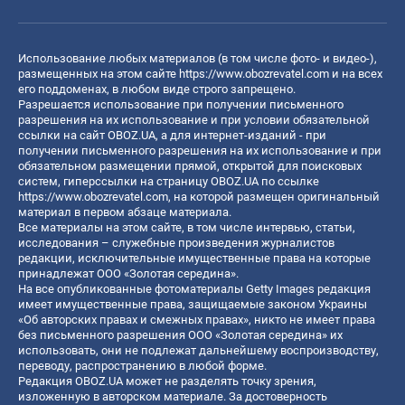
Использование любых материалов (в том числе фото- и видео-),
размещенных на этом сайте
https://www.obozrevatel.com
и на всех
его поддоменах, в любом виде строго запрещено.
Разрешается использование при получении письменного
разрешения на их использование и при условии обязательной
ссылки на сайт OBOZ.UA, а для интернет-изданий - при
получении письменного разрешения на их использование и при
обязательном размещении прямой, открытой для поисковых
систем, гиперссылки на страницу OBOZ.UA по ссылке
https://www.obozrevatel.com
, на которой размещен оригинальный
материал в первом абзаце материала.
Все материалы на этом сайте, в том числе интервью, статьи,
исследования – служебные произведения журналистов
редакции, исключительные имущественные права на которые
принадлежат ООО «Золотая середина».
На все опубликованные фотоматериалы Getty Images редакция
имеет имущественные права, защищаемые законом Украины
«Об авторских правах и смежных правах», никто не имеет права
без письменного разрешения ООО «Золотая середина» их
использовать, они не подлежат дальнейшему воспроизводству,
переводу, распространению в любой форме.
Редакция OBOZ.UA может не разделять точку зрения,
изложенную в авторском материале. За достоверность