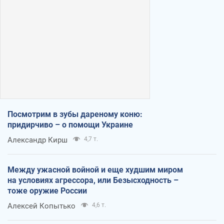
Посмотрим в зубы дареному коню:
придирчиво – о помощи Украине
Александр Кирш
4,7 т.
Между ужасной войной и еще худшим миром
на условиях агрессора, или Безысходность –
тоже оружие России
Алексей Копытько
4,6 т.