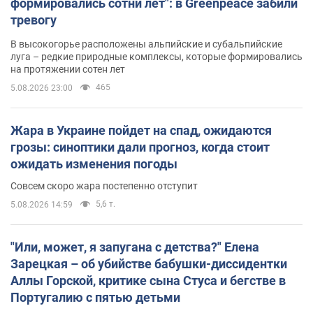
формировались сотни лет": в Greenpeace забили
тревогу
В высокогорье расположены альпийские и субальпийские
луга – редкие природные комплексы, которые формировались
на протяжении сотен лет
465
5.08.2026 23:00
Жара в Украине пойдет на спад, ожидаются
грозы: синоптики дали прогноз, когда стоит
ожидать изменения погоды
Совсем скоро жара постепенно отступит
5,6 т.
5.08.2026 14:59
"Или, может, я запугана с детства?" Елена
Зарецкая – об убийстве бабушки-диссидентки
Аллы Горской, критике сына Стуса и бегстве в
Португалию с пятью детьми