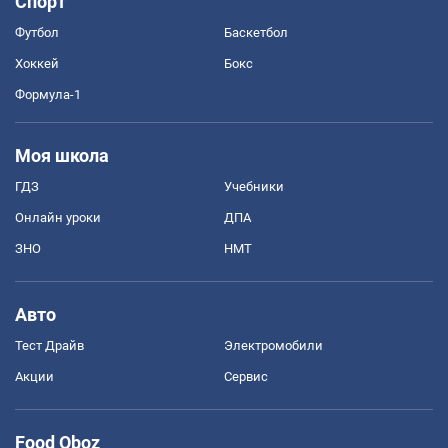
Спорт
Футбол
Баскетбол
Хоккей
Бокс
Формула-1
Моя школа
ГДЗ
Учебники
Онлайн уроки
ДПА
ЗНО
НМТ
Авто
Тест Драйв
Электромобили
Акции
Сервис
Food Oboz