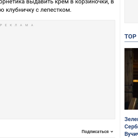
орнетика выдавить крем в корзиночки, в
ю клубничку с лепестком.
TO
Зеле
Серб
Подписаться
Вучи