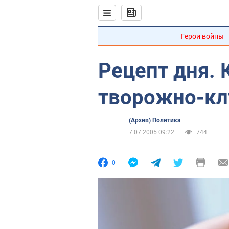
Герои войны
Рецепт дня. 
творожно-к
(Архив) Политика
7.07.2005 09:22
744
0