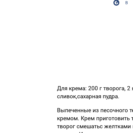
В
Для крема: 200 г творога, 2
сливок,сахарная пудра.
Выпеченные из песочного 
кремом. Крем приготовить т
творог смешатьс желтками и