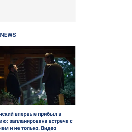
P NEWS
нский впервые прибыл в
ию: запланирована встреча с
чем и не только. Видео