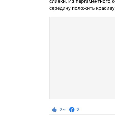
сливки. Из пергаментного к
середину положить красиву
0
0