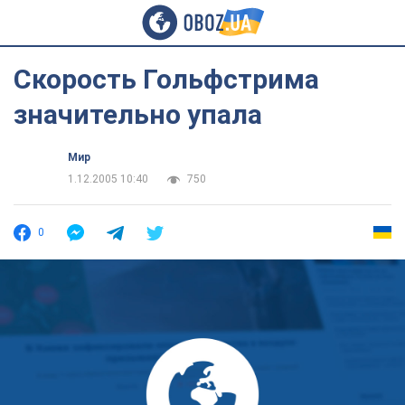
Скорость Гольфстрима
значительно упала
Мир
1.12.2005 10:40
750
0