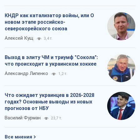
КНДР как катализатор войны, или О
новом этапе российско-
северокорейского союза
Алексей Кущ
3,4 т.
Выход в элиту ЧМ и триумф "Сокола":
что происходит в украинском хоккее
Александр Липенко
1,2 т.
Что ожидает украинцев в 2026-2028
годах? Основные выводы из новых
прогнозов от НБУ
Василий Фурман
23,7 т.
Все мнения