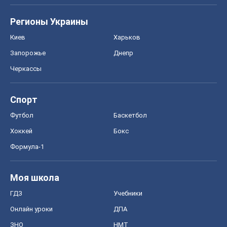
Регионы Украины
Киев
Харьков
Запорожье
Днепр
Черкассы
Спорт
Футбол
Баскетбол
Хоккей
Бокс
Формула-1
Моя школа
ГДЗ
Учебники
Онлайн уроки
ДПА
ЗНО
НМТ