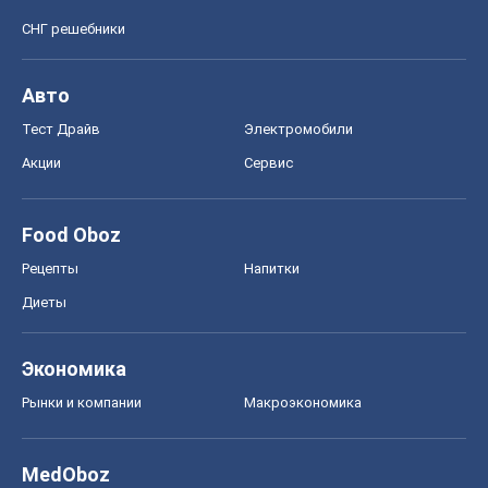
СНГ решебники
Авто
Тест Драйв
Электромобили
Акции
Сервис
Food Oboz
Рецепты
Напитки
Диеты
Экономика
Рынки и компании
Mакроэкономика
MedOboz