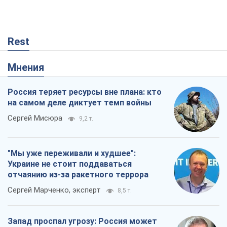
Rest
Мнения
Россия теряет ресурсы вне плана: кто
на самом деле диктует темп войны
Сергей Мисюра
9,2 т.
"Мы уже переживали и худшее":
Украине не стоит поддаваться
отчаянию из-за ракетного террора
Сергей Марченко, эксперт
8,5 т.
Запад проспал угрозу: Россия может