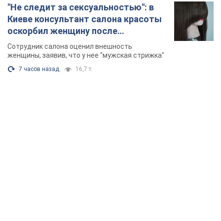
"Не следит за сексуальностью": в
Киеве консультант салона красоты
оскорбил женщину после
химиотерапии, разгорелся скандал.
Сотрудник салона оценил внешность
Фото
женщины, заявив, что у нее "мужская стрижка"
7 часов назад
16,7 т.