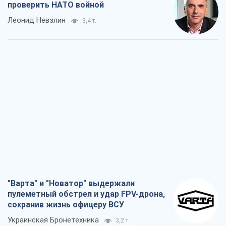
проверить НАТО войной
Леонид Невзлин
3,4 т.
"Варта" и "Новатор" выдержали
пулеметный обстрел и удар FPV-дрона,
сохранив жизнь офицеру ВСУ
Украинская Бронетехника
3,2 т.