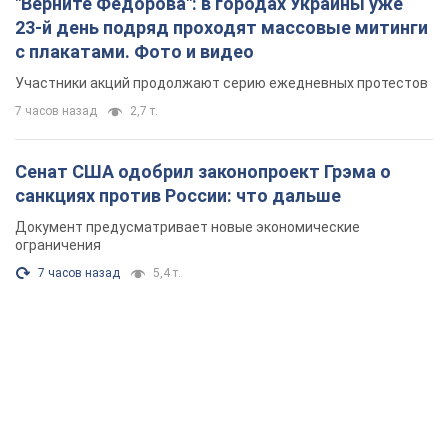
"Верните Федорова": в городах Украины уже
23-й день подряд проходят массовые митинги
с плакатами. Фото и видео
Участники акций продолжают серию ежедневных протестов
7 часов назад
2,7 т.
Сенат США одобрил законопроект Грэма о
санкциях против России: что дальше
Документ предусматривает новые экономические
ограничения
7 часов назад
5,4 т.