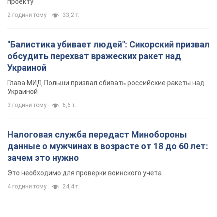
проекту
2 години тому
33,2 т.
"Балистика убивает людей": Сикорский призвал
обсудить перехват вражеских ракет над
Украиной
Глава МИД Польши призвал сбивать российские ракеты над
Украиной
3 години тому
6,6 т.
Налоговая служба передаст Минобороны
данные о мужчинах в возрасте от 18 до 60 лет:
зачем это нужно
Это необходимо для проверки воинского учета
4 години тому
24,4 т.