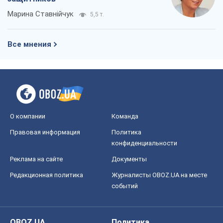
Марина Ставнійчук
5,5 т.
Все мнения
О компании
Команда
Правовая информация
Политика
конфиденциальности
Реклама на сайте
Документы
Редакционная политика
Журналисты OBOZ.UA на месте
событий
OBOZ.UA
Политика