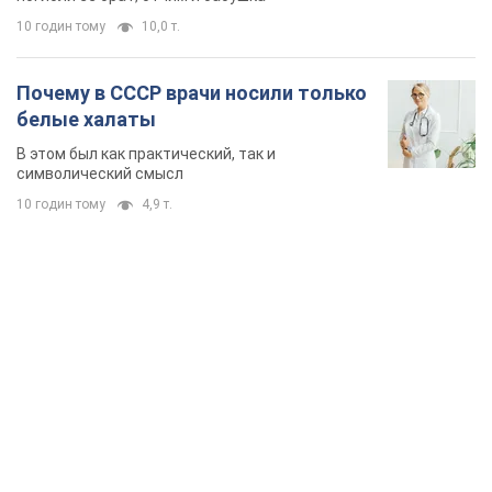
10 годин тому
10,0 т.
Почему в СССР врачи носили только
белые халаты
В этом был как практический, так и
символический смысл
10 годин тому
4,9 т.