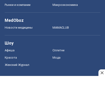
Рынки и компании
Mакроэкономика
MedOboz
Новости медицины
MAMACLUB
Шоу
Афиша
Сплетни
Красота
Мода
Женский Журнал