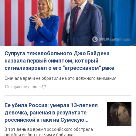
Супруга тяжелобольного Джо Байдена
назвала первый симптом, который
сигнализировал о его "агрессивном" раке
Сначала врачи не обратили на это должного внимания
10 годин тому
13,7 т.
Ее убила Россия: умерла 13-летняя
девочка, раненая в результате
российской атаки на Сумскую
область. Фото
В тот день во время российского обстрела
погибли ее брат, отчим и бабушка