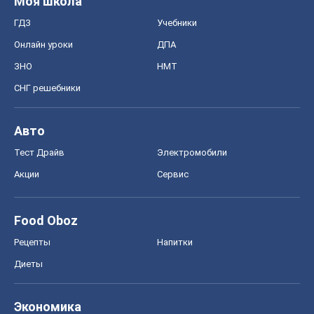
Моя школа
ГДЗ
Учебники
Онлайн уроки
ДПА
ЗНО
НМТ
СНГ решебники
Авто
Тест Драйв
Электромобили
Акции
Сервис
Food Oboz
Рецепты
Напитки
Диеты
Экономика