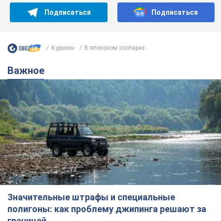
Подписаться
Подписаться
Курьезы
В японском зоопарке...
Важное
Значительные штрафы и специальные
полигоны: как проблему джипинга решают за
границей