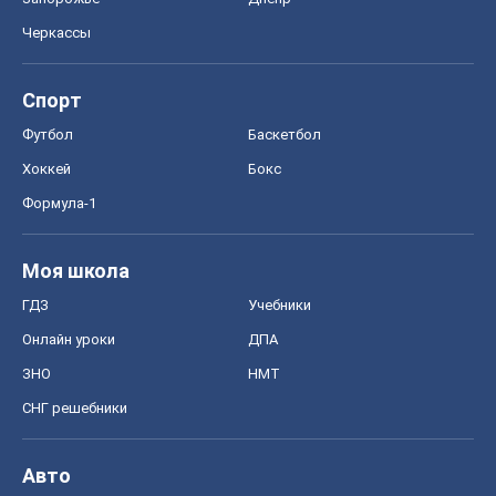
Черкассы
Спорт
Футбол
Баскетбол
Хоккей
Бокс
Формула-1
Моя школа
ГДЗ
Учебники
Онлайн уроки
ДПА
ЗНО
НМТ
СНГ решебники
Авто