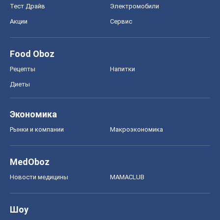
Тест Драйв
Электромобили
Акции
Сервис
Food Oboz
Рецепты
Напитки
Диеты
Экономика
Рынки и компании
Mакроэкономика
MedOboz
Новости медицины
MAMACLUB
Шоу