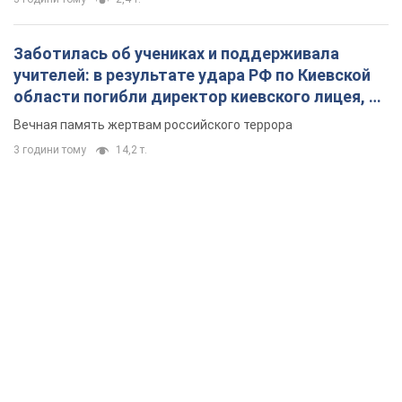
Заботилась об учениках и поддерживала
учителей: в результате удара РФ по Киевской
области погибли директор киевского лицея, её
муж и внук
Вечная память жертвам российского террора
3 години тому
14,2 т.