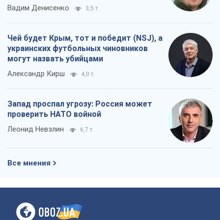
Вадим Денисенко
3,5 т.
Чей будет Крым, тот и победит (NSJ), а
украинских футбольных чиновников
могут назвать убийцами
Александр Кирш
4,0 т.
Запад проспал угрозу: Россия может
проверить НАТО войной
Леонид Невзлин
6,7 т.
Все мнения