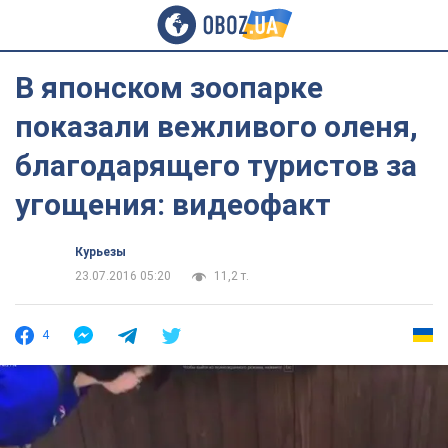
В японском зоопарке
показали вежливого оленя,
благодарящего туристов за
угощения: видеофакт
Курьезы
23.07.2016 05:20
11,2 т.
4