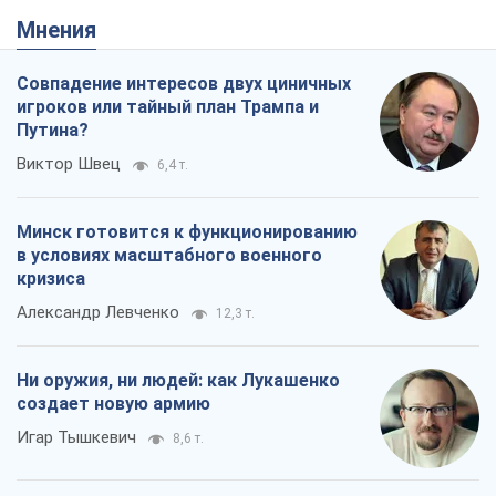
Мнения
Совпадение интересов двух циничных
игроков или тайный план Трампа и
Путина?
Виктор Швец
6,4 т.
Минск готовится к функционированию
в условиях масштабного военного
кризиса
Александр Левченко
12,3 т.
Ни оружия, ни людей: как Лукашенко
создает новую армию
Игар Тышкевич
8,6 т.