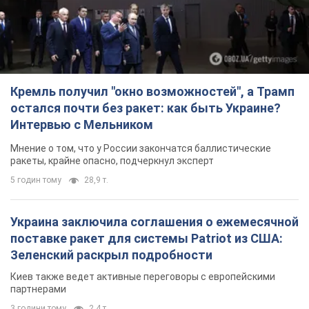
Кремль получил "окно возможностей", а Трамп
остался почти без ракет: как быть Украине?
Интервью с Мельником
Мнение о том, что у России закончатся баллистические
ракеты, крайне опасно, подчеркнул эксперт
5 годин тому
28,9 т.
Украина заключила соглашения о ежемесячной
поставке ракет для системы Patriot из США:
Зеленский раскрыл подробности
Киев также ведет активные переговоры с европейскими
партнерами
3 години тому
2,4 т.