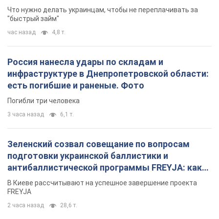
Погибли три человека
3 часа назад
6,1 т.
Зеленский созвал совещание по вопросам
подготовки украинской баллистики и
антибаллистической программы FREYJA: какие
решения готовятся
В Киеве рассчитывают на успешное завершение проекта
FREYJA
2 часа назад
28,6 т.