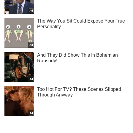
Подпишись на Telegram-канал и посмотри, что будет
дальше!