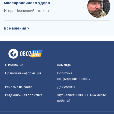
О компании
Команда
Правовая информация
Политика
конфиденциальности
Реклама на сайте
Документы
Редакционная политика
Журналисты OBOZ.UA на месте
событий
OBOZ.UA
Политика
Мир
Расследования
Блоги
Общество
Регионы Украины
Киев
Харьков