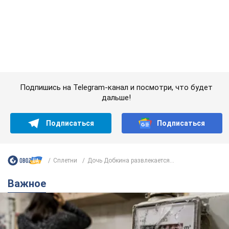
Подписаться
Подписаться
Сплетни
Дочь Добкина развлекается...
Важное
Женщине начислили 729 тыс. грн долга за газ
из-за показаний неисправного счетчика: судья