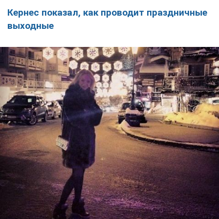
Кернес показал, как проводит праздничные
выходные