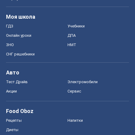
Моя школа
ГДЗ
Учебники
Онлайн уроки
ДПА
ЗНО
НМТ
СНГ решебники
Авто
Тест Драйв
Электромобили
Акции
Сервис
Food Oboz
Рецепты
Напитки
Диеты