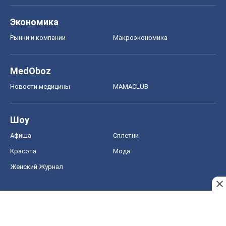
Экономика
Рынки и компании
Mакроэкономика
MedOboz
Новости медицины
MAMACLUB
Шоу
Афиша
Сплетни
Красота
Мода
Женский Журнал