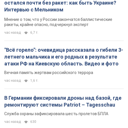
остался почти без ракет: как быть Украине?
Интервью с Мельником
Мнение о том, что у России закончатся баллистические
ракеты, крайне опасно, подчеркнул эксперт
час назад
6,7 т.
"Всё горело": очевидица рассказала о гибели 3-
летнего мальчика и его родных в результате
атаки РФ на Киевскую область. Видео и фото
Вечная память жертвам российского террора
час назад
1,6 т.
В Германии фиксировали дроны над базой, где
ремонтируют системы Patriot – Tagesschau
Служба охраны зафиксировала шесть пролетов БПЛА
час назад
630