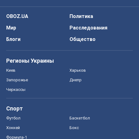
OBOZ.UA
Политика
Мир
Расследования
Блоги
Общество
Регионы Украины
Киев
Харьков
Запорожье
Днепр
Черкассы
Спорт
Футбол
Баскетбол
Хоккей
Бокс
Формула-1