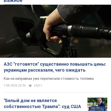
Важное
АЗС "готовятся" существенно повышать цены:
украинцам рассказали, чего ожидать
Как на заправках уже переписали стоимость топлива
7.08.2026 22:56
24,0 т.
"Белый дом не является
собственностью Трампа": суд США