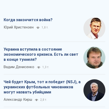
Когда закончится война?
Юрий Христензен
1,8 т.
Украина вступила в состояние
экономического кризиса. Есть ли свет
в конце туннеля?
Вадим Денисенко
1,3 т.
Чей будет Крым, тот и победит (NSJ), а
украинских футбольных чиновников
могут назвать убийцами
Александр Кирш
2,8 т.