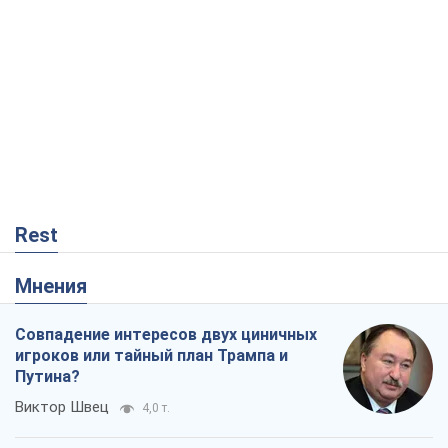
Rest
Мнения
Совпадение интересов двух циничных
игроков или тайный план Трампа и
Путина?
Виктор Швец
4,0 т.