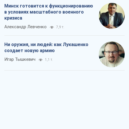
Минск готовится к функционированию
в условиях масштабного военного
кризиса
Александр Левченко
7,9 т.
Ни оружия, ни людей: как Лукашенко
создает новую армию
Игар Тышкевич
1,1 т.