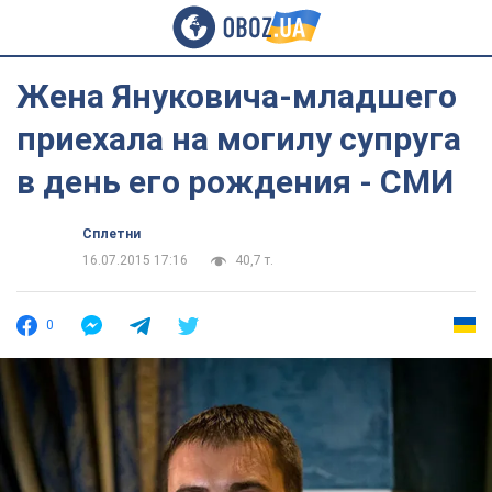
Жена Януковича-младшего
приехала на могилу супруга
в день его рождения - СМИ
Сплетни
16.07.2015 17:16
40,7 т.
0