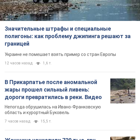
Значительные штрафы и специальные
полигоны: как проблему джипинга решают за
границей
Украине не помешает взять пример со стран Европы
12 часов назад
1,6 т.
В Прикарпатье после аномальной
жары прошел сильный ливень:
дороги превратились в реки. Видео
Непогода обрушилась на Ивано-Франковскую
область и курортный Буковель
7 часов назад
15,5 т.