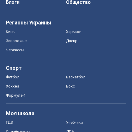
Блоги
Общество
Регионы Украины
Киев
Харьков
Запорожье
Днепр
Черкассы
Спорт
Футбол
Баскетбол
Хоккей
Бокс
Формула-1
Моя школа
ГДЗ
Учебники
Онлайн уроки
ДПА