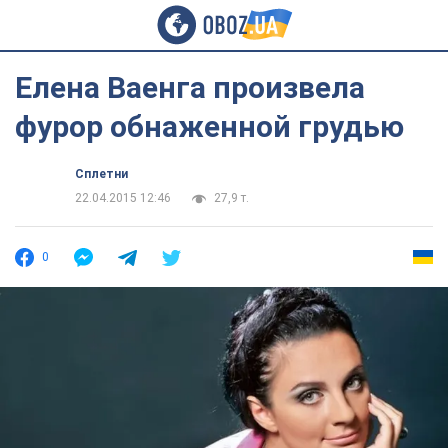
Елена Ваенга произвела
фурор обнаженной грудью
Сплетни
22.04.2015 12:46
27,9 т.
0