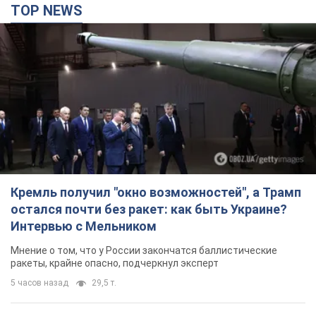
TOP NEWS
Кремль получил "окно возможностей", а Трамп
остался почти без ракет: как быть Украине?
Интервью с Мельником
Мнение о том, что у России закончатся баллистические
ракеты, крайне опасно, подчеркнул эксперт
5 часов назад
29,5 т.