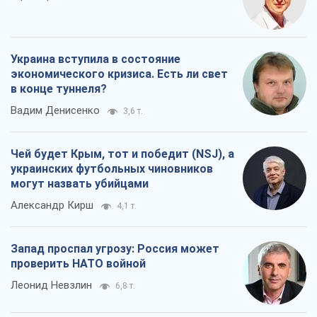
Украина вступила в состояние
экономического кризиса. Есть ли свет
в конце туннеля?
Вадим Денисенко
3,6 т.
Чей будет Крым, тот и победит (NSJ), а
украинских футбольных чиновников
могут назвать убийцами
Александр Кирш
4,1 т.
Запад проспал угрозу: Россия может
проверить НАТО войной
Леонид Невзлин
6,8 т.