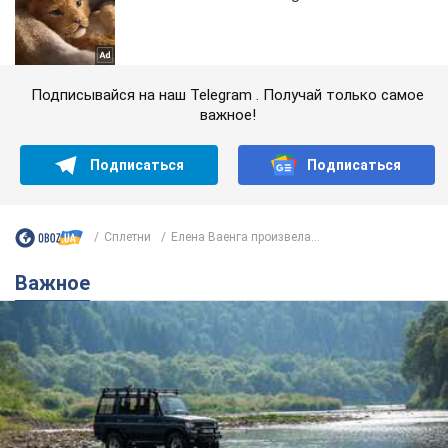
Подписывайся на наш Telegram . Получай только самое
важное!
Подписаться
Подписаться
Сплетни
Елена Ваенга произвела...
Важное