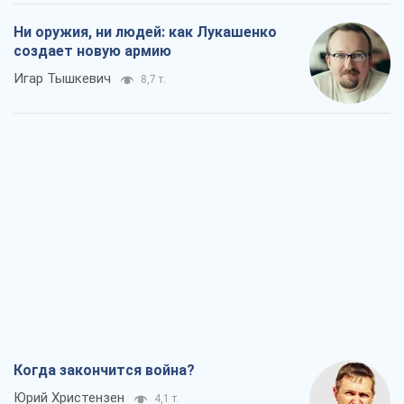
Ни оружия, ни людей: как Лукашенко
создает новую армию
Игар Тышкевич
8,7 т.
Когда закончится война?
Юрий Христензен
4,1 т.