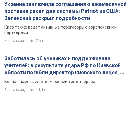
Украина заключила соглашения о ежемесячной
поставке ракет для системы Patriot из США:
Зеленский раскрыл подробности
Киев также ведет активные переговоры с европейскими
партнерами
3 часа назад
2,5 т.
Заботилась об учениках и поддерживала
учителей: в результате удара РФ по Киевской
области погибли директор киевского лицея, её
муж и внук
Вечная память жертвам российского террора
3 часа назад
14,4 т.