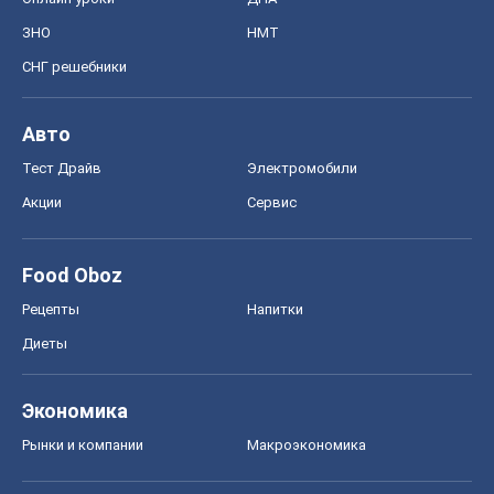
ЗНО
НМТ
СНГ решебники
Авто
Тест Драйв
Электромобили
Акции
Сервис
Food Oboz
Рецепты
Напитки
Диеты
Экономика
Рынки и компании
Mакроэкономика