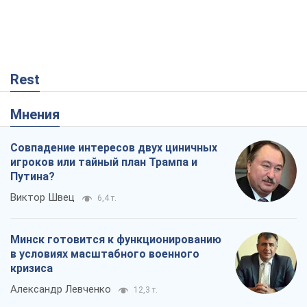
Rest
Мнения
Совпадение интересов двух циничных
игроков или тайный план Трампа и
Путина?
Виктор Швец
6,4 т.
Минск готовится к функционированию
в условиях масштабного военного
кризиса
Александр Левченко
12,3 т.