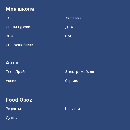
Моя школа
ГДЗ
Учебники
Онлайн уроки
ДПА
ЗНО
НМТ
СНГ решебники
Авто
Тест Драйв
Электромобили
Акции
Сервис
Food Oboz
Рецепты
Напитки
Диеты