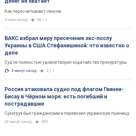
денег не хватает
Как пересчитывают пенсии
4 часа назад
80,1 т.
ВАКС избрал меру пресечения экс-послу
Украины в США Стефанишиной: что известно о
деле
Суд не полностью удовлетворил ходатайство прокуратуры
8 минут назад
2,1 т.
Россия атаковала судно под флагом Гвинеи-
Бисау в Чёрном море: есть погибший и
пострадавшие
Сухогруз был гражданским и перевозил украинскую пшеницу
35 минут назад
450