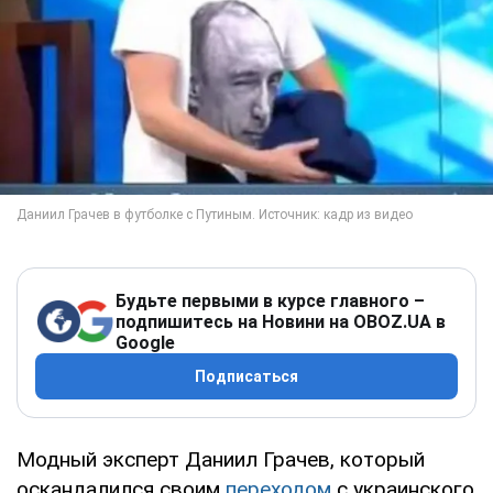
Будьте первыми в курсе главного –
подпишитесь на Новини на OBOZ.UA в
Google
Подписаться
Модный эксперт Даниил Грачев, который
оскандалился своим
переходом
с украинского