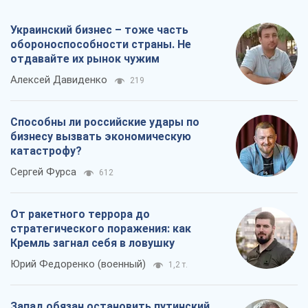
Украинский бизнес – тоже часть
обороноспособности страны. Не
отдавайте их рынок чужим
Алексей Давиденко
219
Способны ли российские удары по
бизнесу вызвать экономическую
катастрофу?
Сергей Фурса
612
От ракетного террора до
стратегического поражения: как
Кремль загнал себя в ловушку
Юрий Федоренко (военный)
1,2 т.
Запад обязан остановить путинский