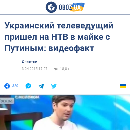
Украинский телеведущий
пришел на НТВ в майке с
Путиным: видеофакт
Сплетни
3.04.2015 17:27
18,8 т.
320