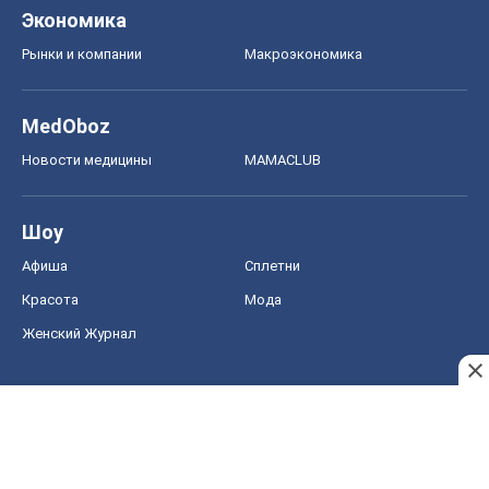
Экономика
Рынки и компании
Mакроэкономика
MedOboz
Новости медицины
MAMACLUB
Шоу
Афиша
Сплетни
Красота
Мода
Женский Журнал