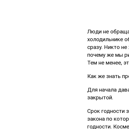
Люди не обращаю
холодильнике о
сразу. Никто не
почему же мы р
Тем не менее, эт
Как же знать п
Для начала дав
закрытой.
Срок годности з
закона по котор
годности. Косме