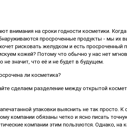
т внимания на сроки годности косметики. Когда 
бнаруживаются просроченные продукты - мы их 
 хочет рисковать желудком и есть просроченный п
искуем кожей? Потому что обычно у нас нет мгнов
о не значит, что её и не будет в будущем.
росрочена ли косметика?
айте сделаем разделение между открытой космет
апечатанной упаковки выяснить не так просто. К 
ому компании обязаны четко и ясно писать точну
тические компании этим пользуются. Однако, на 