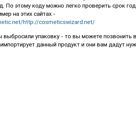
д. По этому коду можно легко проверить срок год
имер на этих сайтах -
etic.net/
http://cosmeticswizard.net/
ы выбросили упаковку - то вы можете позвонить 
 импортирует данный продукт и они вам дадут ну