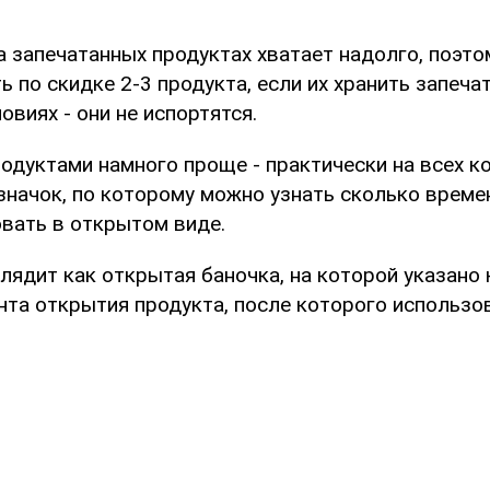
 запечатанных продуктах хватает надолго, поэто
ь по скидке 2-3 продукта, если их хранить запеча
виях - они не испортятся.
одуктами намного проще - практически на всех к
значок, по которому можно узнать сколько време
вать в открытом виде.
лядит как открытая баночка, на которой указано
нта открытия продукта, после которого использо