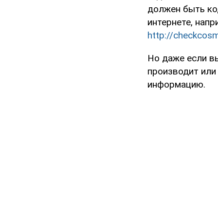
должен быть ко
интернете, напр
http://checkcosm
Но даже если в
производит или
информацию.