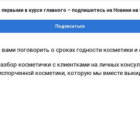
 первыми в курсе главного – подпишитесь на Новини на
Подписаться
с вами поговорить о сроках годности косметики и 
азбор косметички с клиентками на личных консул
 испорченной косметики, которую мы вместе выки