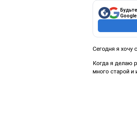
Будьте
Google
Сегодня я хочу 
Когда я делаю р
много старой и