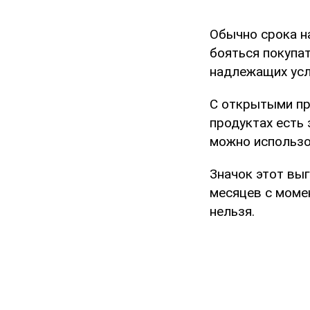
Обычно срока на
бояться покупат
надлежащих усло
С открытыми пр
продуктах есть 
можно использо
Значок этот выг
месяцев с моме
нельзя.