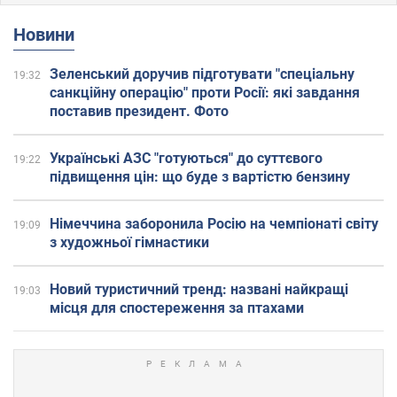
Новини
Зеленський доручив підготувати "спеціальну
19:32
санкційну операцію" проти Росії: які завдання
поставив президент. Фото
Українські АЗС "готуються" до суттєвого
19:22
підвищення цін: що буде з вартістю бензину
Німеччина заборонила Росію на чемпіонаті світу
19:09
з художньої гімнастики
Новий туристичний тренд: названі найкращі
19:03
місця для спостереження за птахами