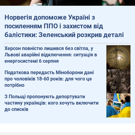
Норвегія допоможе Україні з
посиленням ППО і захистом від
балістики: Зеленський розкрив деталі
Херсон повністю лишився без світла, у
Львові аварійні відключення: ситуація в
енергосистемі 6 серпня
Податкова передасть Міноборони дані
про чоловіків 18-60 років: для чого це
потрібно
З Польщі пропонують депортувати
частину українців: кого хочуть включити
до списків