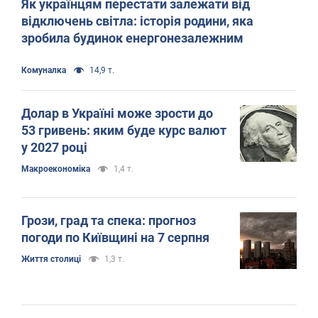
Як українцям перестати залежати від
відключень світла: історія родини, яка
зробила будинок енергонезалежним
Комуналка
14,9 т.
Долар в Україні може зрости до
53 гривень: яким буде курс валют
у 2027 році
Mакроекономіка
1,4 т.
Грози, град та спека: прогноз
погоди по Київщині на 7 серпня
Життя столиці
1,3 т.