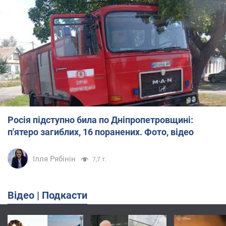
Росія підступно била по Дніпропетровщині:
п'ятеро загиблих, 16 поранених. Фото, відео
Ілля Рябінін
7,7 т.
Відео | Подкасти