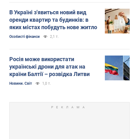
В Україні з'явиться новий вид
оренди квартир та будинків: в
яких містах побудуть нове житло
Особисті фінанси
2,1 т.
Росія може використати
українські дрони для атак на
країни Балтії – розвідка Литви
Новини. Світ
1,0 т.