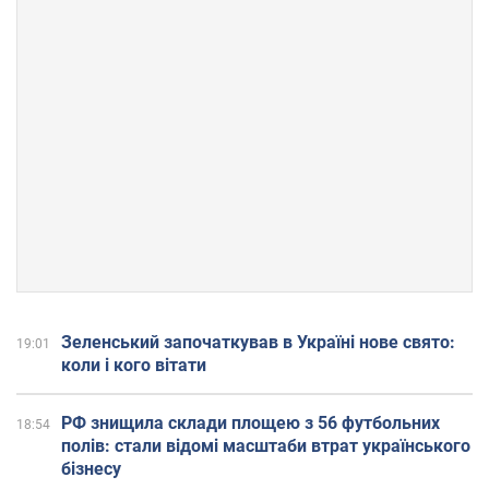
Зеленський започаткував в Україні нове свято:
19:01
коли і кого вітати
РФ знищила склади площею з 56 футбольних
18:54
полів: стали відомі масштаби втрат українського
бізнесу