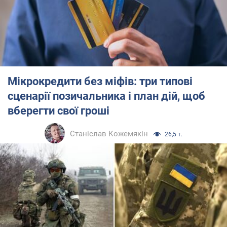
Мікрокредити без міфів: три типові
сценарії позичальника і план дій, щоб
вберегти свої гроші
Станіслав Кожемякін
26,5 т.