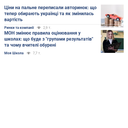
Ціни на пальне переписали авторинок: що
тепер обирають українці та як змінилась
вартість
Ринки та компанії
2,9 т.
МОН змінює правила оцінювання у
школах: що буде з "групами результатів"
та чому вчителі обурені
Моя Школа
7,7 т.