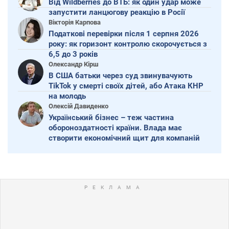
Від Wildberries до ВТБ: як один удар може
запустити ланцюгову реакцію в Росії
Вікторія Карпова
Податкові перевірки після 1 серпня 2026
року: як горизонт контролю скорочується з
6,5 до 3 років
Олександр Кірш
В США батьки через суд звинувачують
TikTok у смерті своїх дітей, або Атака КНР
на молодь
Олексій Давиденко
Український бізнес – теж частина
обороноздатності країни. Влада має
створити економічний щит для компаній